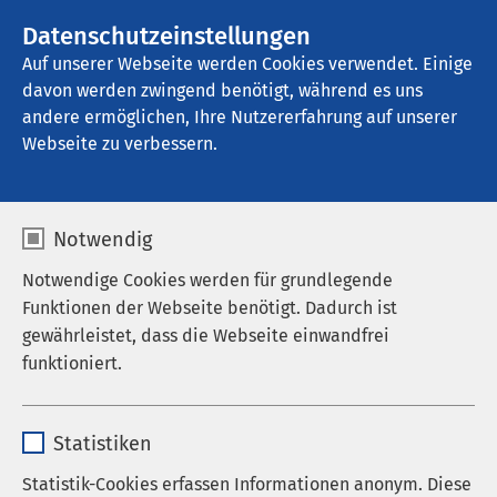
AMEOS Gruppe
Stellenangebote
Datenschutzeinstellungen
Auf unserer Webseite werden Cookies verwendet. Einige
davon werden zwingend benötigt, während es uns
AMEOS Privatklinikum Bad Aussee
andere ermöglichen, Ihre Nutzererfahrung auf unserer
Webseite zu verbessern.
Zuweisende
Notwendig
Notwendige Cookies werden für grundlegende
Funktionen der Webseite benötigt. Dadurch ist
gewährleistet, dass die Webseite einwandfrei
funktioniert.
Name
cookieconsent_status
Statistiken
Anbieter
sgalinski
Statistik-Cookies erfassen Informationen anonym. Diese