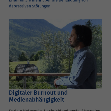
Erfahren Sie mehr über die Behandlung von
depressiven Störungen
Digitaler Burnout und
Medienabhängigkeit
Soziale Netzwerke, Nachrichtendienste, Streaming,