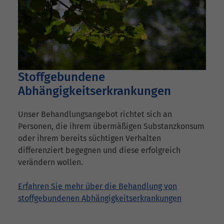
Stoffgebundene
Abhängigkeitserkrankungen
Unser Behandlungsangebot richtet sich an
Personen, die ihrem übermäßigen Substanzkonsum
oder ihrem bereits süchtigen Verhalten
differenziert begegnen und diese erfolgreich
verändern wollen.
Erfahren Sie mehr über die Behandlung von
stoffgebundenen Abhängigkeitserkrankungen