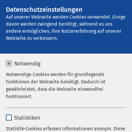
AMEOS Gruppe
Stellenangebote
Datenschutzeinstellungen
Auf unserer Webseite werden Cookies verwendet. Einige
davon werden zwingend benötigt, während es uns
AMEOS Privatklinikum Bad Aussee
andere ermöglichen, Ihre Nutzererfahrung auf unserer
Webseite zu verbessern.
Notwendig
Notwendige Cookies werden für grundlegende
Funktionen der Webseite benötigt. Dadurch ist
gewährleistet, dass die Webseite einwandfrei
funktioniert.
Name
cookieconsent_status
Statistiken
Anbieter
sgalinski
Statistik-Cookies erfassen Informationen anonym. Diese