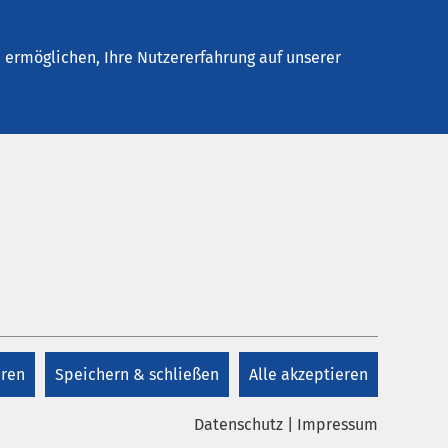
Stellenangebote
Kontakt
Termin buchen
ermöglichen, Ihre Nutzererfahrung auf unserer
eren
Speichern & schließen
Alle akzeptieren
Datenschutz
|
Impressum