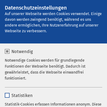
AMEOS Gruppe
Stellenangebote
Datenschutzeinstellungen
Auf unserer Webseite werden Cookies verwendet. Einige
davon werden zwingend benötigt, während es uns
AMEOS Privatklinikum Bad Aussee
andere ermöglichen, Ihre Nutzererfahrung auf unserer
Webseite zu verbessern.
Notwendig
Notwendige Cookies werden für grundlegende
Funktionen der Webseite benötigt. Dadurch ist
gewährleistet, dass die Webseite einwandfrei
funktioniert.
Name
cookieconsent_status
Statistiken
Anbieter
sgalinski
Statistik-Cookies erfassen Informationen anonym. Diese