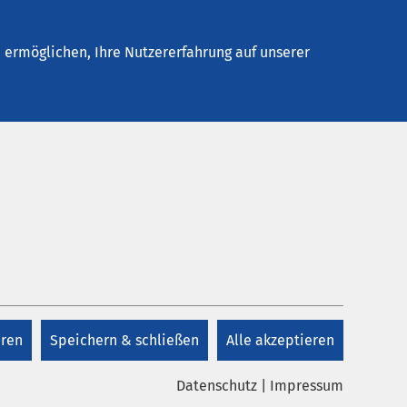
Stellenangebote
Kontakt
Termin buchen
ermöglichen, Ihre Nutzererfahrung auf unserer
eren
Speichern & schließen
Alle akzeptieren
Datenschutz
|
Impressum