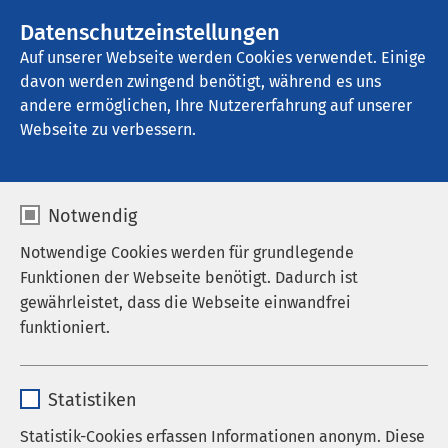
AMEOS Gruppe
Stellenangebote
Datenschutzeinstellungen
Auf unserer Webseite werden Cookies verwendet. Einige
davon werden zwingend benötigt, während es uns
AMEOS Privatklinikum Bad Aussee
andere ermöglichen, Ihre Nutzererfahrung auf unserer
Webseite zu verbessern.
Notwendig
Notwendige Cookies werden für grundlegende
Funktionen der Webseite benötigt. Dadurch ist
gewährleistet, dass die Webseite einwandfrei
funktioniert.
Name
cookieconsent_status
Statistiken
Anbieter
sgalinski
Statistik-Cookies erfassen Informationen anonym. Diese