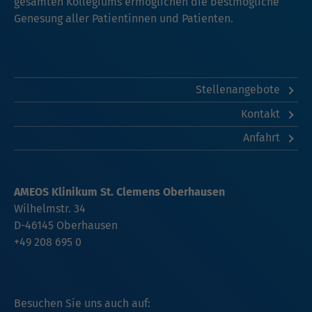
gesamten Kollegiums ermöglichen die bestmögliche
Genesung aller Patientinnen und Patienten.
Stellenangebote
Kontakt
Anfahrt
AMEOS Klinikum St. Clemens Oberhausen
Wilhelmstr. 34
D-46145 Oberhausen
+49 208 695 0
Besuchen Sie uns auch auf: