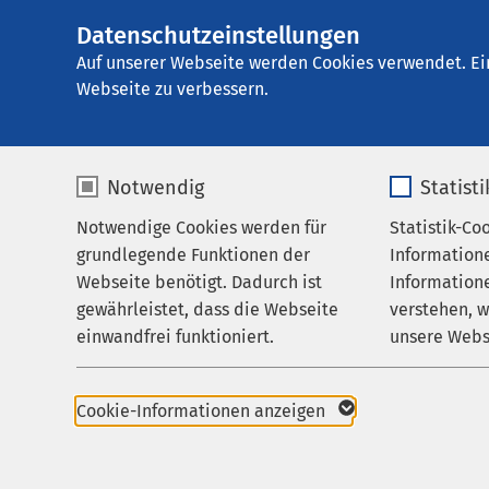
Datenschutzeinstellungen
AMEOS Klinikum S
AMEOS
Gruppe
Aktuelles
Nachricht
Auf unserer Webseite werden Cookies verwendet. Ei
Webseite zu verbessern.
Notwendig
Statist
Notwendige Cookies werden für
Statistik-Co
Leistungen
grundlegende Funktionen der
Information
Ihr Aufenthalt
Webseite benötigt. Dadurch ist
Informatione
gewährleistet, dass die Webseite
verstehen, 
Zuweisende
einwandfrei funktioniert.
unsere Webs
Über uns
01.10.2024
Name
cookieconsent_status
Name
Karriere
Neue 
Cookie-Informationen anzeigen
Aktuelles
Anbieter
sgalinski
Anbieter
Ortho