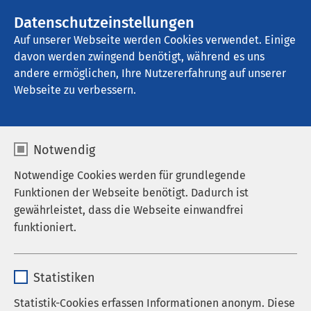
AMEOS Gruppe
Stellenangebote
Datenschutzeinstellungen
Auf unserer Webseite werden Cookies verwendet. Einige
davon werden zwingend benötigt, während es uns
AMEOS Klinikum St. Clemens Oberhausen
andere ermöglichen, Ihre Nutzererfahrung auf unserer
Webseite zu verbessern.
Notwendig
Notwendige Cookies werden für grundlegende
Funktionen der Webseite benötigt. Dadurch ist
gewährleistet, dass die Webseite einwandfrei
funktioniert.
Name
cookieconsent_status
Statistiken
Anbieter
sgalinski
Statistik-Cookies erfassen Informationen anonym. Diese