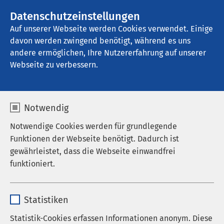
AMEOS Gruppe
Stellenangebote
Datenschutzeinstellungen
Auf unserer Webseite werden Cookies verwendet. Einige
davon werden zwingend benötigt, während es uns
AMEOS Klinikum St. Clemens Oberhausen
andere ermöglichen, Ihre Nutzererfahrung auf unserer
Webseite zu verbessern.
Notwendig
Notwendige Cookies werden für grundlegende
Funktionen der Webseite benötigt. Dadurch ist
gewährleistet, dass die Webseite einwandfrei
funktioniert.
Name
cookieconsent_status
Statistiken
Anbieter
sgalinski
Statistik-Cookies erfassen Informationen anonym. Diese