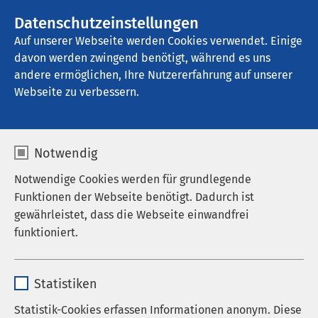
AMEOS Gruppe
Stellenangebote
Datenschutzeinstellungen
Auf unserer Webseite werden Cookies verwendet. Einige
davon werden zwingend benötigt, während es uns
AMEOS Klinikum St. Clemens Oberhausen
andere ermöglichen, Ihre Nutzererfahrung auf unserer
Webseite zu verbessern.
Notwendig
Notwendige Cookies werden für grundlegende
Funktionen der Webseite benötigt. Dadurch ist
gewährleistet, dass die Webseite einwandfrei
funktioniert.
Name
cookieconsent_status
Statistiken
Anbieter
sgalinski
Statistik-Cookies erfassen Informationen anonym. Diese