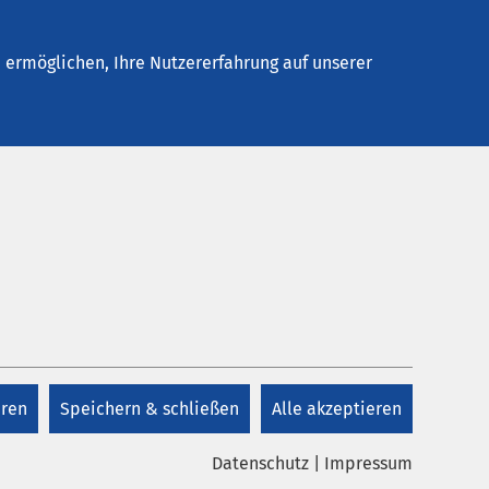
Stellenangebote
Kontakt
Termin buchen
ermöglichen, Ihre Nutzererfahrung auf unserer
eren
Speichern & schließen
Alle akzeptieren
Datenschutz
|
Impressum