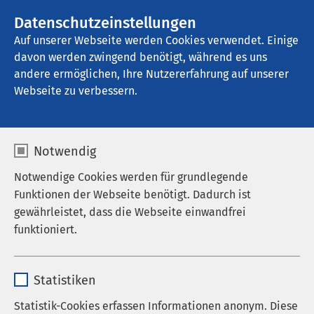
AMEOS Gruppe
Stellenangebote
Datenschutzeinstellungen
Auf unserer Webseite werden Cookies verwendet. Einige
davon werden zwingend benötigt, während es uns
AMEOS Klinikum Bad Aussee
andere ermöglichen, Ihre Nutzererfahrung auf unserer
Webseite zu verbessern.
Notwendig
Notwendige Cookies werden für grundlegende
Funktionen der Webseite benötigt. Dadurch ist
gewährleistet, dass die Webseite einwandfrei
funktioniert.
Name
cookieconsent_status
Statistiken
Anbieter
sgalinski
Statistik-Cookies erfassen Informationen anonym. Diese