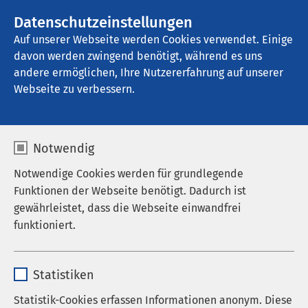
Datenschutzeinstellungen
Kontakt
Auf unserer Webseite werden Cookies verwendet. Einige
davon werden zwingend benötigt, während es uns
andere ermöglichen, Ihre Nutzererfahrung auf unserer
Startseite der AMEOS Gruppe
Aktuelles
Unternehmensblog
Webseite zu verbessern.
Notwendig
Notwendige Cookies werden für grundlegende
Funktionen der Webseite benötigt. Dadurch ist
gewährleistet, dass die Webseite einwandfrei
funktioniert.
Name
cookieconsent_status
Statistiken
Anbieter
sgalinski
Statistik-Cookies erfassen Informationen anonym. Diese