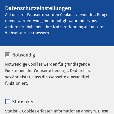
AMEOS Gruppe
Stellenangebote
Datenschutzeinstellungen
Auf unserer Webseite werden Cookies verwendet. Einige
davon werden zwingend benötigt, während es uns
AMEOS Klinikum Bernburg
andere ermöglichen, Ihre Nutzererfahrung auf unserer
Webseite zu verbessern.
Dialysepraxis
Notwendig
Notwendige Cookies werden für grundlegende
Funktionen der Webseite benötigt. Dadurch ist
Dipl.-Med. Andreas Junghanns
gewährleistet, dass die Webseite einwandfrei
Dr. med. A. Meier
funktioniert.
Dr. med. J. Dietzmann
Name
cookieconsent_status
Das Leistungsangebot:
Statistiken
Anbieter
sgalinski
Statistik-Cookies erfassen Informationen anonym. Diese
Die optimal ausgestattete Dialyse-Station auf dem