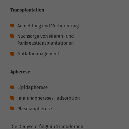
Transplantation
Anmeldung und Vorbereitung
Nachsorge von Nieren- und
Pankreastransplantationen
Notfallmanagement
Apherese
Lipidapherese
Immunapherese/- adsorption
Plasmaapherese
Die Dialyse erfolgt an 37 modernen