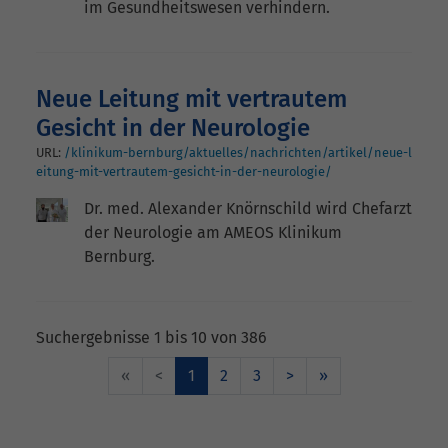
im Gesundheitswesen verhindern.
Neue Leitung mit vertrautem
Gesicht in der Neurologie
URL:
/klinikum-bernburg/aktuelles/nachrichten/artikel/neue-l
eitung-mit-vertrautem-gesicht-in-der-neurologie/
Dr. med. Alexander Knörnschild wird Chefarzt
der Neurologie am AMEOS Klinikum
Bernburg.
Suchergebnisse 1 bis 10 von 386
«
<
1
2
3
>
»