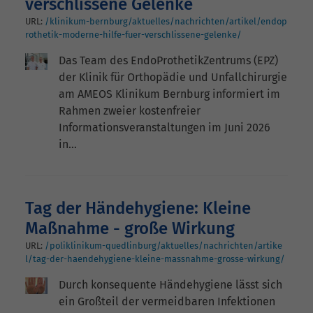
verschlissene Gelenke
URL:
/klinikum-bernburg/aktuelles/nachrichten/artikel/endop
rothetik-moderne-hilfe-fuer-verschlissene-gelenke/
Das Team des EndoProthetikZentrums (EPZ)
der Klinik für Orthopädie und Unfallchirurgie
am AMEOS Klinikum Bernburg informiert im
Rahmen zweier kostenfreier
Informationsveranstaltungen im Juni 2026
in…
Tag der Händehygiene: Kleine
Maßnahme - große Wirkung
URL:
/poliklinikum-quedlinburg/aktuelles/nachrichten/artike
l/tag-der-haendehygiene-kleine-massnahme-grosse-wirkung/
Durch konsequente Händehygiene lässt sich
ein Großteil der vermeidbaren Infektionen