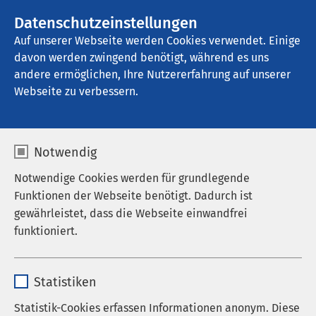
AMEOS Gruppe
Stellenangebote
Datenschutzeinstellungen
Auf unserer Webseite werden Cookies verwendet. Einige
davon werden zwingend benötigt, während es uns
AMEOS Klinikum Bernburg
andere ermöglichen, Ihre Nutzererfahrung auf unserer
Webseite zu verbessern.
Kommunikation
Notwendig
Notwendige Cookies werden für grundlegende
Funktionen der Webseite benötigt. Dadurch ist
Keine soziale Einrichtung kommt heute ohne
gewährleistet, dass die Webseite einwandfrei
Öffentlichkeitsarbeit aus.
funktioniert.
Zum Umfangreichen Aufgabengebiet gehört die
Name
cookieconsent_status
Pressearbeit ebenso, wie die Erstellung
Statistiken
und Veröffentlichung von Flyern und
Anbieter
sgalinski
Statistik-Cookies erfassen Informationen anonym. Diese
Patienteninformationen, die Organisation von