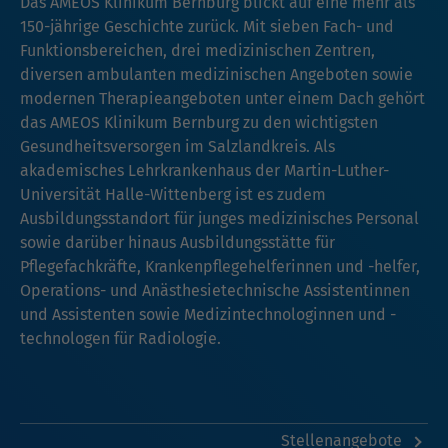
Das AMEOS Klinikum Bernburg blickt auf eine mehr als
150-jährige Geschichte zurück. Mit sieben Fach- und
Funktionsbereichen, drei medizinischen Zentren,
diversen ambulanten medizinischen Angeboten sowie
modernen Therapieangeboten unter einem Dach gehört
das AMEOS Klinikum Bernburg zu den wichtigsten
Gesundheitsversorgen im Salzlandkreis. Als
akademisches Lehrkrankenhaus der Martin-Luther-
Universität Halle-Wittenberg ist es zudem
Ausbildungsstandort für junges medizinisches Personal
sowie darüber hinaus Ausbildungsstätte für
Pflegefachkräfte, Krankenpflegehelferinnen und -helfer,
Operations- und Anästhesietechnische Assistentinnen
und Assistenten sowie Medizintechnologinnen und -
technologen für Radiologie.
Stellenangebote