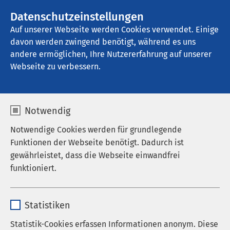
AMEOS Gruppe
Stellenangebote
Datenschutzeinstellungen
Auf unserer Webseite werden Cookies verwendet. Einige
davon werden zwingend benötigt, während es uns
AMEOS Klinikum Bad Aussee
andere ermöglichen, Ihre Nutzererfahrung auf unserer
Webseite zu verbessern.
Notwendig
Notwendige Cookies werden für grundlegende
Funktionen der Webseite benötigt. Dadurch ist
gewährleistet, dass die Webseite einwandfrei
funktioniert.
Name
cookieconsent_status
Statistiken
Anbieter
sgalinski
Statistik-Cookies erfassen Informationen anonym. Diese