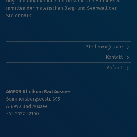
liegt auf einer Anhöhe am Ortsrand von Bad Aussee
inmitten der malerischen Berg- und Seenwelt der
Steiermark.
Stellenangebote
Kontakt
Anfahrt
AMEOS Klinikum Bad Aussee
Sommersbergseestr. 395
A-8990 Bad Aussee
+43 3622 52100