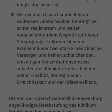
langfristig sicher ist.
Die dynamisch wachsende Region
Bodensee-Oberschwaben benötigt bei
schon realisiertem und weiter
voranschreitendem Wegfall stationärer
Versorgungsstrukturen kleinerer
Krankenhäuser zwei starke medizinische
Versorger und keinen schleichenden,
einseitigen Konzentrationsprozess
zulasten des Klinikum Friedrichshafen,
seiner Qualität, der regionalen
Erreichbarkeit und der Krisenresilienz.
Die von der Oberschwabenklinik Ravensburg
angekündigte Herabstufung des Klinikum
Friedrichshafen zu einem Level-I-