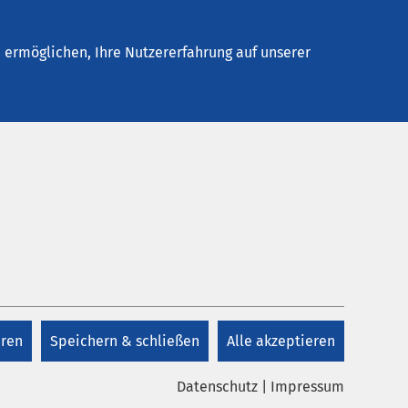
Stellenangebote
Kontakt
ermöglichen, Ihre Nutzererfahrung auf unserer
eren
Speichern & schließen
Alle akzeptieren
Datenschutz
|
Impressum