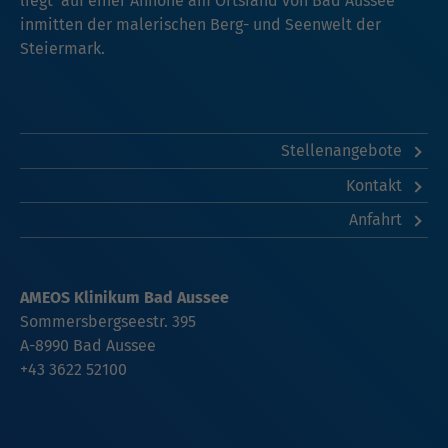
liegt auf einer Anhöhe am Ortsrand von Bad Aussee
inmitten der malerischen Berg- und Seenwelt der
Steiermark.
Stellenangebote
Kontakt
Anfahrt
AMEOS Klinikum Bad Aussee
Sommersbergseestr. 395
A-8990 Bad Aussee
+43 3622 52100