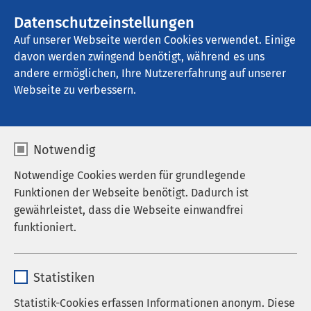
AMEOS Gruppe
Stellenangebote
Datenschutzeinstellungen
Auf unserer Webseite werden Cookies verwendet. Einige
davon werden zwingend benötigt, während es uns
AMEOS Klinikum Bad Aussee
andere ermöglichen, Ihre Nutzererfahrung auf unserer
Webseite zu verbessern.
Notwendig
Notwendige Cookies werden für grundlegende
Funktionen der Webseite benötigt. Dadurch ist
gewährleistet, dass die Webseite einwandfrei
funktioniert.
Name
cookieconsent_status
Statistiken
Anbieter
sgalinski
Statistik-Cookies erfassen Informationen anonym. Diese