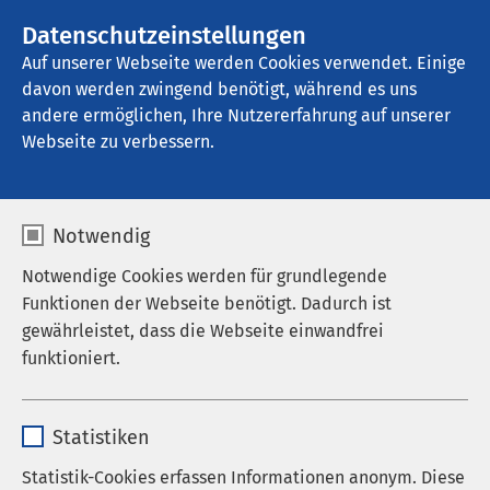
AMEOS Gruppe
Stellenangebote
Datenschutzeinstellungen
Auf unserer Webseite werden Cookies verwendet. Einige
davon werden zwingend benötigt, während es uns
AMEOS Klinikum Bad Aussee
andere ermöglichen, Ihre Nutzererfahrung auf unserer
Webseite zu verbessern.
Notwendig
Notwendige Cookies werden für grundlegende
Funktionen der Webseite benötigt. Dadurch ist
gewährleistet, dass die Webseite einwandfrei
funktioniert.
Name
cookieconsent_status
Statistiken
Anbieter
sgalinski
Statistik-Cookies erfassen Informationen anonym. Diese