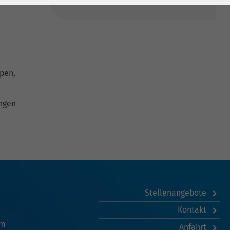
ppen,
ungen
Stellenangebote
Kontakt
am
Anfahrt