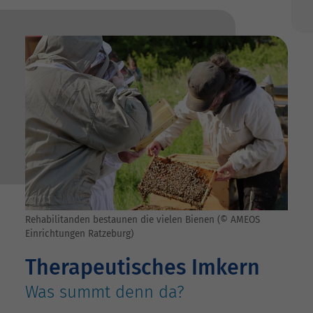
Rehabilitanden bestaunen die vielen Bienen (© AMEOS
Einrichtungen Ratzeburg)
Therapeutisches Imkern
Was summt denn da?