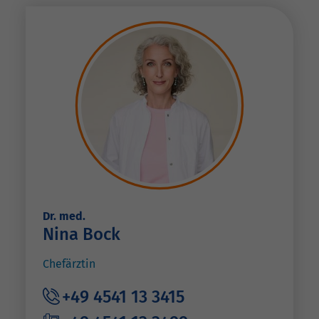
Dr. med.
Nina Bock
Chefärztin
+49 4541 13 3415