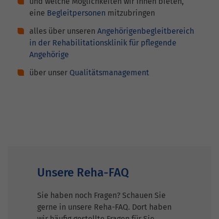
und welche Möglichkeiten wir Ihnen bieten,
eine
Begleitpersonen
mitzubringen
alles über unseren
Angehörigenbegleitbereich
in der Rehabilitationsklinik für pflegende
Angehörige
über unser
Qualitätsmanagement
Unsere Reha-FAQ
Sie haben noch Fragen? Schauen Sie
gerne in unsere Reha-FAQ. Dort haben
wir häufig gestellte Fragen für Sie