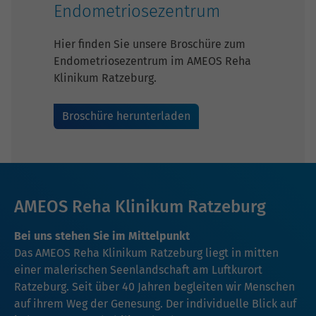
Endometriosezentrum
Hier finden Sie unsere Broschüre zum
Endometriosezentrum im AMEOS Reha
Klinikum Ratzeburg.
Broschüre herunterladen
AMEOS Reha Klinikum Ratzeburg
Bei uns stehen Sie im Mittelpunkt
Das AMEOS Reha Klinikum Ratzeburg liegt in mitten
einer malerischen Seenlandschaft am Luftkurort
Ratzeburg. Seit über 40 Jahren begleiten wir Menschen
auf ihrem Weg der Genesung. Der individuelle Blick auf