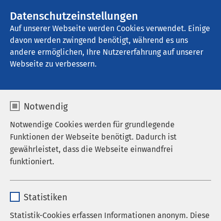
AMEOS Gruppe
Stellenangebote
Datenschutzeinstellungen
Auf unserer Webseite werden Cookies verwendet. Einige
davon werden zwingend benötigt, während es uns
AMEOS Reha Klinikum Ratzeburg
andere ermöglichen, Ihre Nutzererfahrung auf unserer
Webseite zu verbessern.
Notwendig
Notwendige Cookies werden für grundlegende
Funktionen der Webseite benötigt. Dadurch ist
gewährleistet, dass die Webseite einwandfrei
funktioniert.
Name
cookieconsent_status
Statistiken
Anbieter
sgalinski
Statistik-Cookies erfassen Informationen anonym. Diese