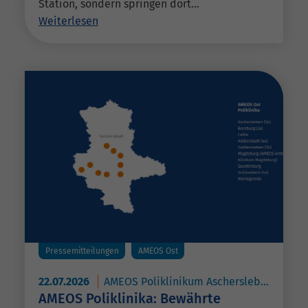
Station, sondern springen dort…
Weiterlesen
Pressemitteilungen
AMEOS Ost
22.07.2026
AMEOS Poliklinikum Aschersleben
AME
AMEOS Poliklinika: Bewährte