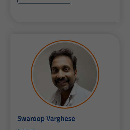
Swaroop Varghese