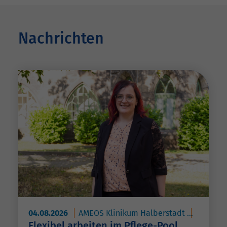
Nachrichten
04.08.2026
AMEOS Klinikum Halberstadt
AMEOS P
Flexibel arbeiten im Pflege-Pool