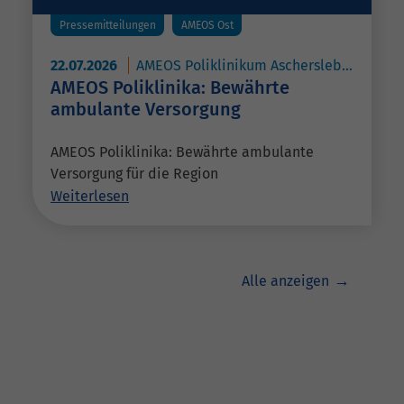
Pressemitteilungen
AMEOS Ost
22.07.2026
AMEOS Poliklinikum Aschersleben
AME
AMEOS Poliklinika: Bewährte
ambulante Versorgung
AMEOS Poliklinika: Bewährte ambulante
Versorgung für die Region
Weiterlesen
Alle anzeigen