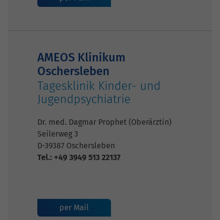
AMEOS Klinikum
Oschersleben
Tagesklinik Kinder- und
Jugendpsychiatrie
Dr. med. Dagmar Prophet (Oberärztin)
Seilerweg 3
D-39387 Oschersleben
Tel.: +49 3949 513 22137
per Mail