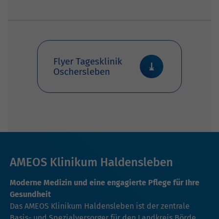
Flyer Tagesklinik
Oschersleben
AMEOS Klinikum Haldensleben
Moderne Medizin und eine engagierte Pflege für Ihre
Gesundheit
Das AMEOS Klinikum Haldensleben ist der zentrale
Basis- und Spezialversorger für den Landkreis Börde