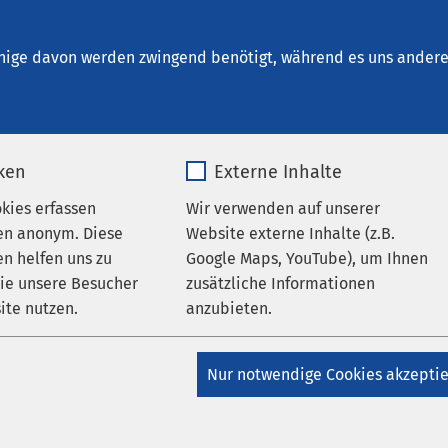
Haldensleben
sche Fachbereiche
nige davon werden zwingend benötigt, während es uns andere 
iken
Externe Inhalte
ychiatrie
okies erfassen
Wir verwenden auf unserer
en anonym. Diese
Website externe Inhalte (z.B.
n helfen uns zu
Google Maps, YouTube), um Ihnen
in der Klinik für Gerontopsychiatrie. Wir behandeln Patientin
wie unsere Besucher
zusätzliche Informationen
chen Erkrankungen ab dem 60. Lebensjahr.
ite nutzen.
anzubieten.
n Erkrankungen des Alters zählen:
_pk_*.*
Name
Google Maps
Nur notwendige Cookies akzepti
n (Amnesien) und Verwirrtheitszustände (Delirien)
Matomo
Anbieter
Google
ächtigungen (Demenzerkrankungen mit Störungen des Gedächtni