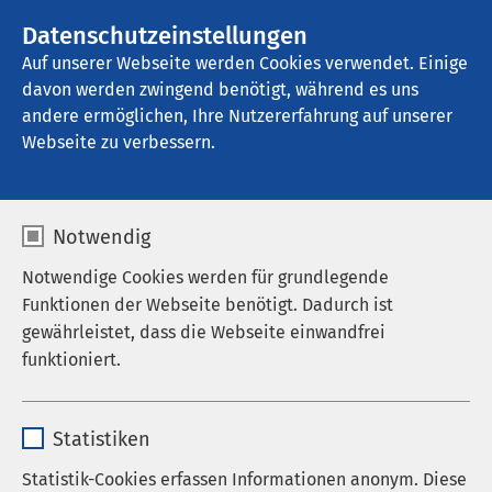
AMEOS Gruppe
Stellenangebote
Datenschutzeinstellungen
Auf unserer Webseite werden Cookies verwendet. Einige
davon werden zwingend benötigt, während es uns
AMEOS Klinikum Haldensleben
andere ermöglichen, Ihre Nutzererfahrung auf unserer
Webseite zu verbessern.
Notwendig
Notwendige Cookies werden für grundlegende
Funktionen der Webseite benötigt. Dadurch ist
gewährleistet, dass die Webseite einwandfrei
funktioniert.
Name
cookieconsent_status
Statistiken
Anbieter
sgalinski
Statistik-Cookies erfassen Informationen anonym. Diese