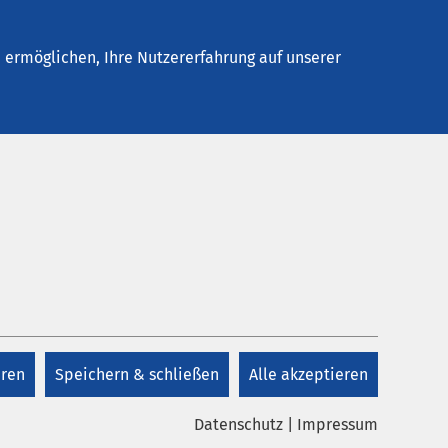
Stellenangebote
Kontakt
Termin buchen
ermöglichen, Ihre Nutzererfahrung auf unserer
eren
Speichern & schließen
Alle akzeptieren
Datenschutz
|
Impressum