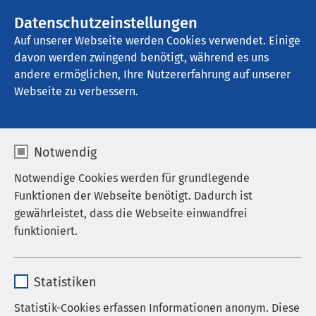
AMEOS Gruppe
Stellenangebote
Datenschutzeinstellungen
Auf unserer Webseite werden Cookies verwendet. Einige
davon werden zwingend benötigt, während es uns
AMEOS Klinikum Haldensleben
andere ermöglichen, Ihre Nutzererfahrung auf unserer
Webseite zu verbessern.
Notwendig
Notwendige Cookies werden für grundlegende
Funktionen der Webseite benötigt. Dadurch ist
gewährleistet, dass die Webseite einwandfrei
funktioniert.
Name
cookieconsent_status
Statistiken
Anbieter
sgalinski
Statistik-Cookies erfassen Informationen anonym. Diese