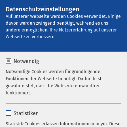
AMEOS Gruppe
Stellenangebote
Datenschutzeinstellungen
Auf unserer Webseite werden Cookies verwendet. Einige
davon werden zwingend benötigt, während es uns
AMEOS Klinikum Haldensleben
andere ermöglichen, Ihre Nutzererfahrung auf unserer
Webseite zu verbessern.
Notwendig
Notwendige Cookies werden für grundlegende
Funktionen der Webseite benötigt. Dadurch ist
gewährleistet, dass die Webseite einwandfrei
funktioniert.
Name
cookieconsent_status
Statistiken
Anbieter
sgalinski
Statistik-Cookies erfassen Informationen anonym. Diese