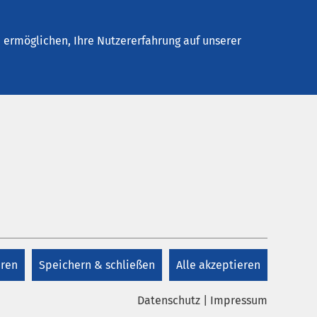
Stellenangebote
Kontakt
Termin buchen
ermöglichen, Ihre Nutzererfahrung auf unserer
eren
Speichern & schließen
Alle akzeptieren
Datenschutz
|
Impressum