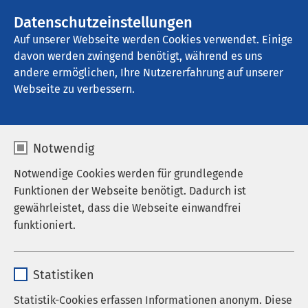
AMEOS Gruppe
Stellenangebote
Datenschutzeinstellungen
Auf unserer Webseite werden Cookies verwendet. Einige
davon werden zwingend benötigt, während es uns
AMEOS Klinikum Eutin
andere ermöglichen, Ihre Nutzererfahrung auf unserer
Webseite zu verbessern.
Familiale Pflege
Notwendig
Notwendige Cookies werden für grundlegende
Funktionen der Webseite benötigt. Dadurch ist
gewährleistet, dass die Webseite einwandfrei
funktioniert.
Name
cookieconsent_status
Statistiken
Anbieter
sgalinski
Statistik-Cookies erfassen Informationen anonym. Diese