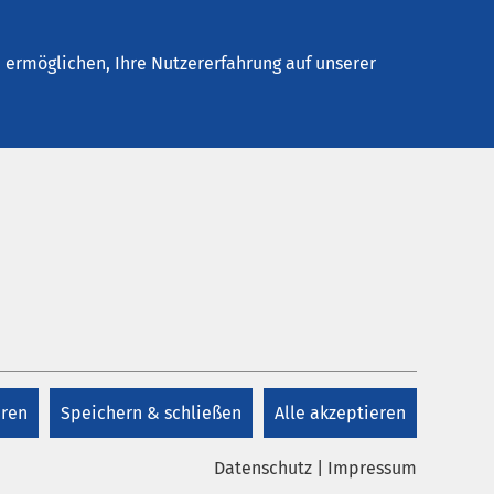
Stellenangebote
Kontakt
Termin buchen
ermöglichen, Ihre Nutzererfahrung auf unserer
eren
Speichern & schließen
Alle akzeptieren
s Krankenhaus zukunftsfähig
Datenschutz
|
Impressum