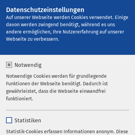
AMEOS Gruppe
Stellenangebote
Datenschutzeinstellungen
Auf unserer Webseite werden Cookies verwendet. Einige
davon werden zwingend benötigt, während es uns
AMEOS Klinikum Eutin
andere ermöglichen, Ihre Nutzererfahrung auf unserer
Webseite zu verbessern.
Notwendig
Notwendige Cookies werden für grundlegende
Funktionen der Webseite benötigt. Dadurch ist
gewährleistet, dass die Webseite einwandfrei
funktioniert.
Name
cookieconsent_status
Statistiken
Anbieter
sgalinski
Statistik-Cookies erfassen Informationen anonym. Diese