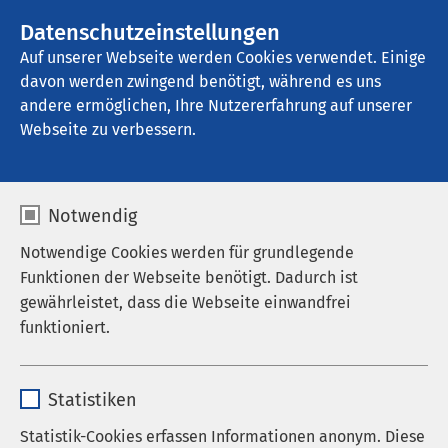
AMEOS Gruppe
Stellenangebote
Datenschutzeinstellungen
Auf unserer Webseite werden Cookies verwendet. Einige
davon werden zwingend benötigt, während es uns
AMEOS Klinikum Eutin
andere ermöglichen, Ihre Nutzererfahrung auf unserer
Webseite zu verbessern.
Notwendig
Notwendige Cookies werden für grundlegende
Funktionen der Webseite benötigt. Dadurch ist
gewährleistet, dass die Webseite einwandfrei
funktioniert.
Name
cookieconsent_status
Statistiken
Anbieter
sgalinski
Statistik-Cookies erfassen Informationen anonym. Diese