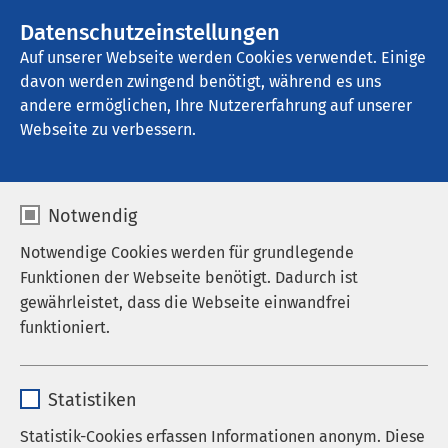
AMEOS Gruppe
Stellenangebote
Datenschutzeinstellungen
Auf unserer Webseite werden Cookies verwendet. Einige
davon werden zwingend benötigt, während es uns
AMEOS Klinikum Eutin
andere ermöglichen, Ihre Nutzererfahrung auf unserer
Webseite zu verbessern.
Notwendig
Notwendige Cookies werden für grundlegende
Funktionen der Webseite benötigt. Dadurch ist
gewährleistet, dass die Webseite einwandfrei
funktioniert.
Name
cookieconsent_status
Statistiken
Anbieter
sgalinski
Statistik-Cookies erfassen Informationen anonym. Diese