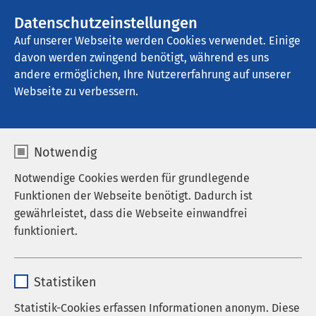
AMEOS Gruppe
Stellenangebote
Datenschutzeinstellungen
Auf unserer Webseite werden Cookies verwendet. Einige
davon werden zwingend benötigt, während es uns
AMEOS Klinikum Eutin
andere ermöglichen, Ihre Nutzererfahrung auf unserer
Webseite zu verbessern.
Notwendig
Notwendige Cookies werden für grundlegende
Funktionen der Webseite benötigt. Dadurch ist
gewährleistet, dass die Webseite einwandfrei
funktioniert.
Name
cookieconsent_status
Statistiken
Anbieter
sgalinski
Statistik-Cookies erfassen Informationen anonym. Diese