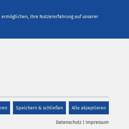
Stellenangebote
Kontakt
Termin buchen
ermöglichen, Ihre Nutzererfahrung auf unserer
eren
Speichern & schließen
Alle akzeptieren
Datenschutz
|
Impressum