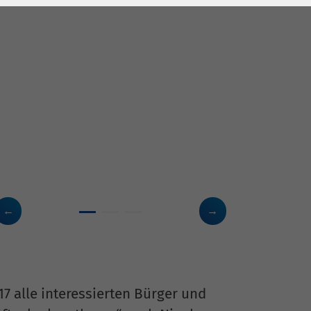
 alle interessierten Bürger und