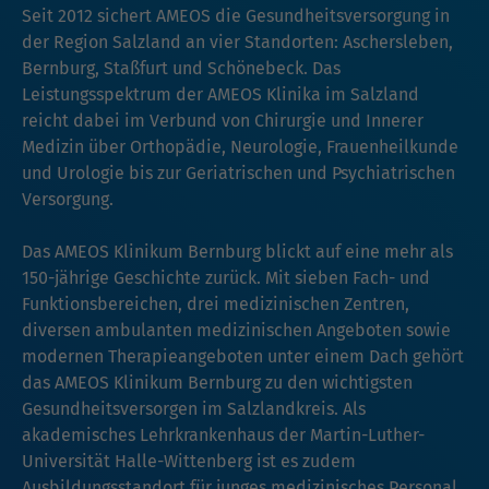
Seit 2012 sichert AMEOS die Gesundheitsversorgung in
der Region Salzland an vier Standorten: Aschersleben,
Bernburg, Staßfurt und Schönebeck. Das
Leistungsspektrum der AMEOS Klinika im Salzland
reicht dabei im Verbund von Chirurgie und Innerer
Medizin über Orthopädie, Neurologie, Frauenheilkunde
und Urologie bis zur Geriatrischen und Psychiatrischen
Versorgung.
Das AMEOS Klinikum Bernburg blickt auf eine mehr als
150-jährige Geschichte zurück. Mit sieben Fach- und
Funktionsbereichen, drei medizinischen Zentren,
diversen ambulanten medizinischen Angeboten sowie
modernen Therapieangeboten unter einem Dach gehört
das AMEOS Klinikum Bernburg zu den wichtigsten
Gesundheitsversorgen im Salzlandkreis. Als
akademisches Lehrkrankenhaus der Martin-Luther-
Universität Halle-Wittenberg ist es zudem
Ausbildungsstandort für junges medizinisches Personal