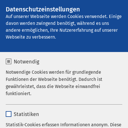
AMEOS Gruppe
Stellenangebote
Datenschutzeinstellungen
Auf unserer Webseite werden Cookies verwendet. Einige
davon werden zwingend benötigt, während es uns
AMEOS Klinikum Bernburg
andere ermöglichen, Ihre Nutzererfahrung auf unserer
Webseite zu verbessern.
Notwendig
Notwendige Cookies werden für grundlegende
Funktionen der Webseite benötigt. Dadurch ist
gewährleistet, dass die Webseite einwandfrei
funktioniert.
Name
cookieconsent_status
Statistiken
Anbieter
sgalinski
Statistik-Cookies erfassen Informationen anonym. Diese