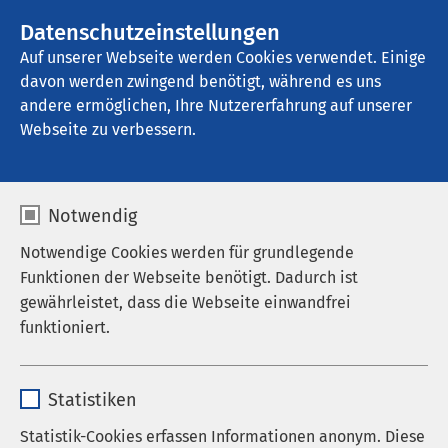
AMEOS Gruppe
Stellenangebote
Datenschutzeinstellungen
Auf unserer Webseite werden Cookies verwendet. Einige
davon werden zwingend benötigt, während es uns
AMEOS Klinikum Bernburg
andere ermöglichen, Ihre Nutzererfahrung auf unserer
Webseite zu verbessern.
Notwendig
Notwendige Cookies werden für grundlegende
Funktionen der Webseite benötigt. Dadurch ist
gewährleistet, dass die Webseite einwandfrei
funktioniert.
Name
cookieconsent_status
Statistiken
Anbieter
sgalinski
Statistik-Cookies erfassen Informationen anonym. Diese