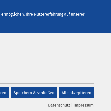
Stellenangebote
Kontakt
Termin buchen
ermöglichen, Ihre Nutzererfahrung auf unserer
eren
Speichern & schließen
Alle akzeptieren
Datenschutz
|
Impressum