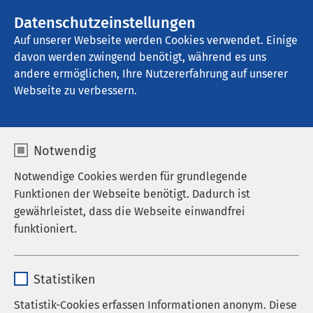
AMEOS Gruppe
Stellenangebote
Datenschutzeinstellungen
Auf unserer Webseite werden Cookies verwendet. Einige
davon werden zwingend benötigt, während es uns
AMEOS Klinikum Bernburg
andere ermöglichen, Ihre Nutzererfahrung auf unserer
Webseite zu verbessern.
Notwendig
Notwendige Cookies werden für grundlegende
Funktionen der Webseite benötigt. Dadurch ist
gewährleistet, dass die Webseite einwandfrei
funktioniert.
Name
cookieconsent_status
Statistiken
Anbieter
sgalinski
Statistik-Cookies erfassen Informationen anonym. Diese